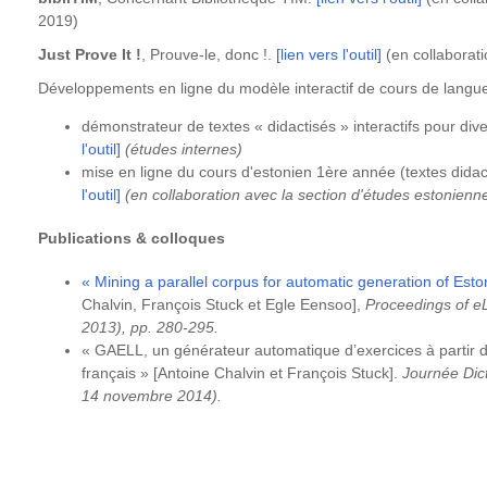
2019)
Just Prove It !
, Prouve-le, donc !.
[lien vers l'outil]
(en collaborat
Développements en ligne du modèle interactif de cours de langu
démonstrateur de textes « didactisés » interactifs pour div
l'outil]
(études internes)
mise en ligne du cours d'estonien 1ère année (textes didact
l'outil]
(en collaboration avec la section d'études estonienne
Publications & colloques
« Mining a parallel corpus for automatic generation of Es
Chalvin, François Stuck et Egle Eensoo],
Proceedings of eL
2013), pp. 280-295.
« GAELL, un générateur automatique d’exercices à partir d
français » [Antoine Chalvin et François Stuck].
Journée Dict
14 novembre 2014).