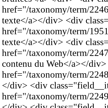
href="/taxonomy/term/2246
texte</a></div> <div class
href="/taxonomy/term/1951"
texte</a></div> <div class
href="/taxonomy/term/2247"
contenu du Web</a></div> 
href="/taxonomy/term/2248"
</div> <div class="field__
href="/taxonomy/term/2249
</div> <div class="field__