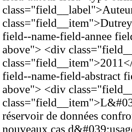
class="field__label">Auteu
class="field__item">Dutrey
field--name-field-annee fiel
above"> <div class="field
class="field__item">2011</
field--name-field-abstract fi
above"> <div class="field
class="field__item">L&#03
réservoir de données confron
nouveaux cas d&#039;usages