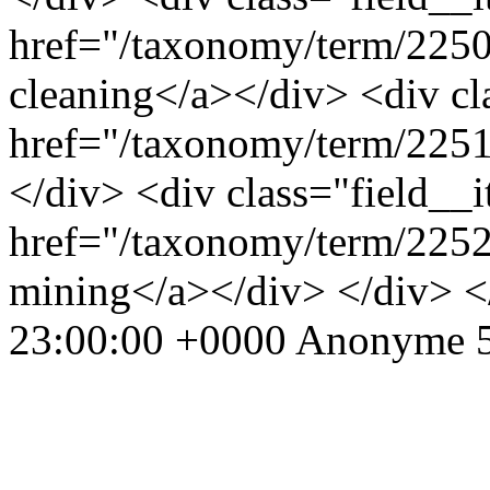
href="/taxonomy/term/2250"
cleaning</a></div> <div cl
href="/taxonomy/term/2251
</div> <div class="field__
href="/taxonomy/term/2252
mining</a></div> </div> 
23:00:00 +0000
Anonyme