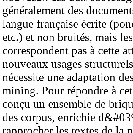
généralement des document
langue française écrite (pon
etc.) et non bruités, mais l
correspondent pas à cette at
nouveaux usages structurels 
nécessite une adaptation des
mining. Pour répondre à ce
conçu un ensemble de briques
des corpus, enrichie d&#039
rapprocher les textes de la