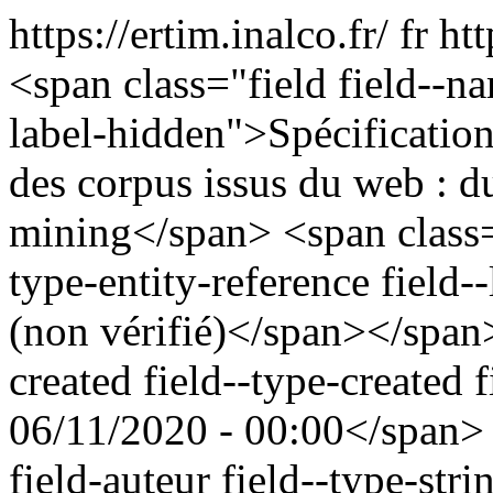
https://ertim.inalco.fr/
fr
htt
<span class="field field--nam
label-hidden">Spécification 
des corpus issus du web : d
mining</span> <span class="
type-entity-reference fiel
(non vérifié)</span></span>
created field--type-created 
06/11/2020 - 00:00</span> 
field-auteur field--type-str