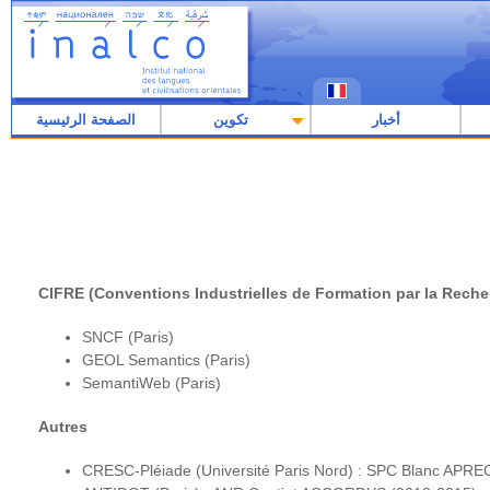
أخبار
تكوين
الصفحة الرئيسية
CIFRE (Conventions Industrielles de Formation par la Reche
SNCF (Paris)
GEOL Semantics (Paris)
SemantiWeb (Paris)
Autres
CRESC-Pléiade (Université Paris Nord) : SPC Blanc APR