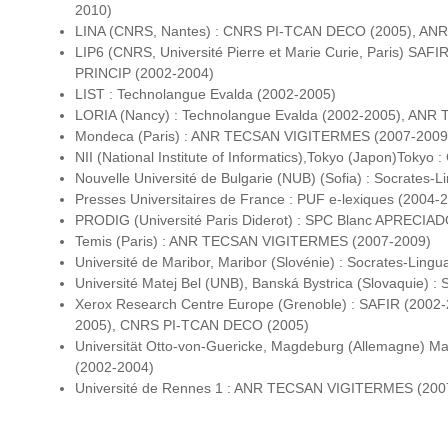
2010)
LINA (CNRS, Nantes) : CNRS PI-TCAN DECO (2005), ANR
LIP6 (CNRS, Université Pierre et Marie Curie, Paris) SAFIR
PRINCIP (2002-2004)
LIST : Technolangue Evalda (2002-2005)
LORIA (Nancy) : Technolangue Evalda (2002-2005), AN
Mondeca (Paris) : ANR TECSAN VIGITERMES (2007-2009
NII (National Institute of Informatics),Tokyo (Japon)Tok
Nouvelle Université de Bulgarie (NUB) (Sofia) : Socrates
Presses Universitaires de France : PUF e-lexiques (2004-
PRODIG (Université Paris Diderot) : SPC Blanc APRECIA
Temis (Paris) : ANR TECSAN VIGITERMES (2007-2009)
Université de Maribor, Maribor (Slovénie) : Socrates-Lin
Université Matej Bel (UNB), Banská Bystrica (Slovaquie) 
Xerox Research Centre Europe (Grenoble) : SAFIR (2002-
2005), CNRS PI-TCAN DECO (2005)
Universität Otto-von-Guericke, Magdeburg (Allemagne) Ma
(2002-2004)
Université de Rennes 1 : ANR TECSAN VIGITERMES (200