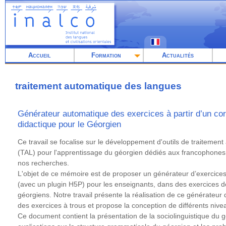
Aller
au
contenu
principal
Accueil
Formation
Actualités
traitement automatique des langues
Générateur automatique des exercices à partir d’un corp
didactique pour le Géorgien
Résumé
Ce travail se focalise sur le développement d'outils de traiteme
(TAL) pour l'apprentissage du géorgien dédiés aux francophones
nos recherches.
L'objet de ce mémoire est de proposer un générateur d’exercices
(avec un plugin H5P) pour les enseignants, dans des exercices 
géorgiens. Notre travail présente la réalisation de ce générateur 
des exercices à trous et propose la conception de différents nive
Ce document contient la présentation de la sociolinguistique du 