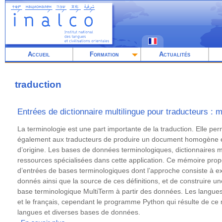
Aller
au
contenu
principal
Accueil
Formation
Actualités
traduction
Entrées de dictionnaire multilingue pour traducteurs : 
Résumé
La terminologie est une part importante de la traduction. Elle p
également aux traducteurs de produire un document homogène et
d’origine. Les bases de données terminologiques, dictionnaires mu
ressources spécialisées dans cette application. Ce mémoire pro
d’entrées de bases terminologiques dont l’approche consiste à ext
donnés ainsi que la source de ces définitions, et de construire 
base terminologique MultiTerm à partir des données. Les langues tr
et le français, cependant le programme Python qui résulte de ce
langues et diverses bases de données.