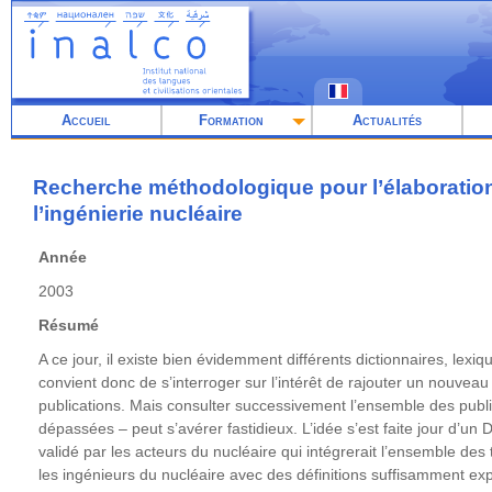
Aller
au
contenu
principal
Accueil
Formation
Actualités
Recherche méthodologique pour l’élaboration
l’ingénierie nucléaire
Année
2003
Résumé
A ce jour, il existe bien évidemment différents dictionnaires, lexiq
convient donc de s’interroger sur l’intérêt de rajouter un nouveau
publications. Mais consulter successivement l’ensemble des publi
dépassées – peut s’avérer fastidieux. L’idée s’est faite jour d’un
validé par les acteurs du nucléaire qui intégrerait l’ensemble de
les ingénieurs du nucléaire avec des définitions suffisamment exp