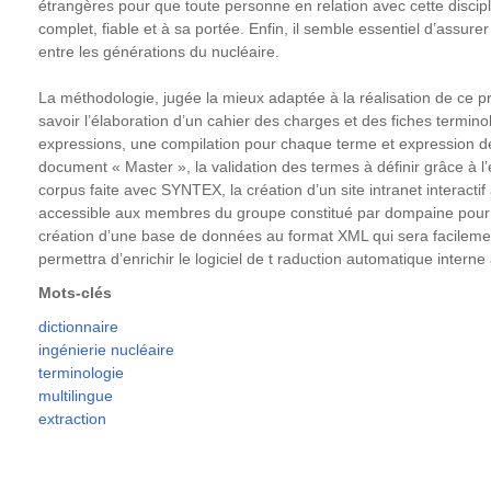
étrangères pour que toute personne en relation avec cette discipl
complet, fiable et à sa portée. Enfin, il semble essentiel d’assur
entre les générations du nucléaire.
La méthodologie, jugée la mieux adaptée à la réalisation de ce p
savoir l’élaboration d’un cahier des charges et des fiches termin
expressions, une compilation pour chaque terme et expression d
document « Master », la validation des termes à définir grâce à l
corpus faite avec SYNTEX, la création d’un site intranet interactif 
accessible aux membres du groupe constitué par dompaine pour en
création d’une base de données au format XML qui sera facilement
permettra d’enrichir le logiciel de t raduction automatique inter
Mots-clés
dictionnaire
ingénierie nucléaire
terminologie
multilingue
extraction