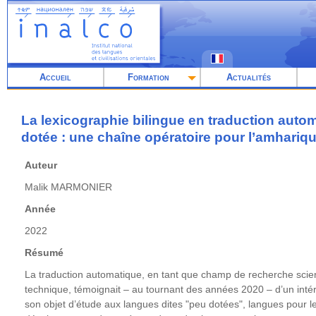
Aller
au
contenu
principal
Accueil
Formation
Actualités
La lexicographie bilingue en traduction auto
dotée : une chaîne opératoire pour l’amhariq
Auteur
Malik MARMONIER
Année
2022
Résumé
La traduction automatique, en tant que champ de recherche scie
technique, témoignait – au tournant des années 2020 – d’un intérê
son objet d’étude aux langues dites "peu dotées", langues pour 