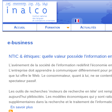
Aller
au
contenu
principal
Accueil
Formation
Actualités
e-business
NTIC & éthiques: quelle valeur posséde l'information en
Résumé
L'avénement de la société de l'information redéfinit l'économie 
L'entreprise doit apprendre à communiquer différemment pour pr
que lui offre le Web. Le consommateur, quant à lui, ne se content
spectateur passif.
Les outils de recherches 'moteurs de recherche en téte' ont remp
aujourd'hui plébiscités. Les modéles économiques qui y sont ratta
supplémentaires dans la recherche et le traitement de l'informati
En savoir plus
sur