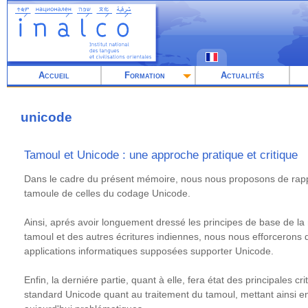
Aller
au
contenu
principal
Accueil
Formation
Actualités
unicode
Tamoul et Unicode : une approche pratique et critique
Résumé
Dans le cadre du présent mémoire, nous nous proposons de rappr
tamoule de celles du codage Unicode.
Ainsi, aprés avoir longuement dressé les principes de base de l
tamoul et des autres écritures indiennes, nous nous efforcerons de
applications informatiques supposées supporter Unicode.
Enfin, la derniére partie, quant à elle, fera état des principales c
standard Unicode quant au traitement du tamoul, mettant ainsi en