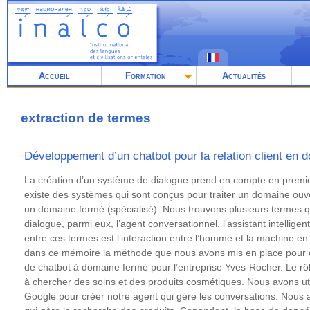
Aller
au
contenu
principal
Accueil
Formation
Actualités
extraction de termes
Développement d’un chatbot pour la relation client en do
Résumé
La création d’un système de dialogue prend en compte en premier 
existe des systèmes qui sont conçus pour traiter un domaine ouver
un domaine fermé (spécialisé). Nous trouvons plusieurs termes q
dialogue, parmi eux, l’agent conversationnel, l’assistant intellig
entre ces termes est l’interaction entre l’homme et la machine e
dans ce mémoire la méthode que nous avons mis en place pour cr
de chatbot à domaine fermé pour l’entreprise Yves-Rocher. Le rôle
à chercher des soins et des produits cosmétiques. Nous avons uti
Google pour créer notre agent qui gère les conversations. Nous 