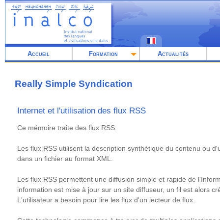
Aller
au
contenu
principal
Accueil
Formation
Actualités
Really Simple Syndication
Internet et l'utilisation des flux RSS
Résumé
Ce mémoire traite des flux RSS.
Les flux RSS utilisent la description synthétique du contenu ou d'
dans un fichier au format XML.
Les flux RSS permettent une diffusion simple et rapide de l'Infor
information est mise à jour sur un site diffuseur, un fil est alors c
L'utilisateur a besoin pour lire les flux d'un lecteur de flux.