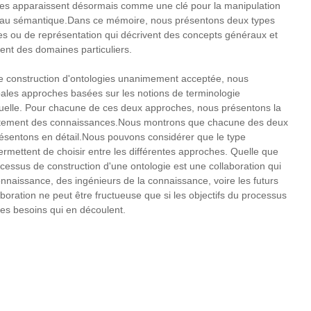
gies apparaissent désormais comme une clé pour la manipulation
veau sémantique.Dans ce mémoire, nous présentons deux types
les ou de représentation qui décrivent des concepts généraux et
ent des domaines particuliers.
de construction d'ontologies unanimement acceptée, nous
pales approches basées sur les notions de terminologie
tuelle. Pour chacune de ces deux approches, nous présentons la
raitement des connaissances.Nous montrons que chacune des deux
ésentons en détail.Nous pouvons considérer que le type
 permettent de choisir entre les différentes approches. Quelle que
ocessus de construction d'une ontologie est une collaboration qui
nnaissance, des ingénieurs de la connaissance, voire les futurs
laboration ne peut être fructueuse que si les objectifs du processus
 les besoins qui en découlent.