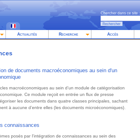
Chercher dans ce site :
Rechercher
Actualités
Recherche
Accès
ances
tion de documents macroéconomiques au sein d'un
conomique
articles macroéconomiques au sein d’un module de catégorisation
oéconomique. Ce module reçoit en entrée un flux de presse
égoriser les documents dans quatre classes principales, sachant
nent à aucune d’entre elles (les documents microéconomiques).
des connaissances
es posés par l'intégration de connaissances au sein des