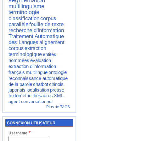
segmentation
multilinguisme
terminologie
classification
corpus
parallèle
fouille de texte
recherche d’information
Traitement Automatique
des Langues
alignement
corpus
extraction
terminologique
entités
nommées
évaluation
extraction d’information
français
multilingue
ontologie
reconnaissance automatique
de la parole
chatbot
chinois
japonais
localisation
presse
textométrie
thésaurus
XML
agent conversationnel
Plus de TAGS
CONNEXION UTILISATEUR
Username