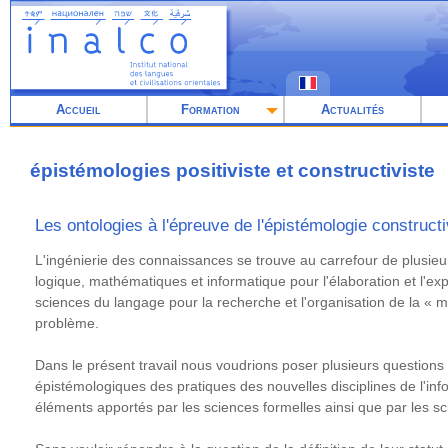
Aller
au
contenu
principal
Accueil
Formation
Actualités
épistémologies positiviste et constructiviste
Les ontologies à l'épreuve de l'épistémologie constructi
Résumé
L'ingénierie des connaissances se trouve au carrefour de plusieurs
logique, mathématiques et informatique pour l'élaboration et l'ex
sciences du langage pour la recherche et l'organisation de la « m
problème.
Dans le présent travail nous voudrions poser plusieurs questions
épistémologiques des pratiques des nouvelles disciplines de l'inf
éléments apportés par les sciences formelles ainsi que par les 