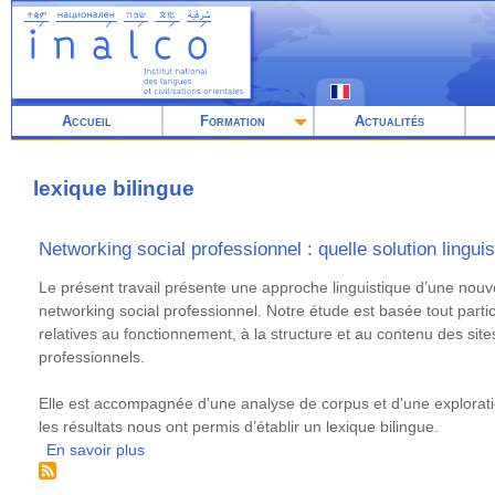
Aller
au
contenu
principal
Accueil
Formation
Actualités
lexique bilingue
Networking social professionnel : quelle solution linguis
Résumé
Le présent travail présente une approche linguistique d’une nouvel
networking social professionnel. Notre étude est basée tout part
relatives au fonctionnement, à la structure et au contenu des sit
professionnels.
Elle est accompagnée d'une analyse de corpus et d'une explorati
les résultats nous ont permis d’établir un lexique bilingue.
En savoir plus
sur
Networking