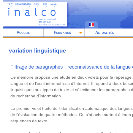
Aller
au
contenu
principal
Accueil
Formation
Actualités
variation linguistique
Filtrage de paragraphes : reconnaissance de la langue et
Résumé
Ce mémoire propose une étude en deux volets pour le repérage,
langue et de l'écrit informel issu d'Internet. Il répond à deux beso
linguistiques aux types de texte et sélectionner les paragraphes 
de recherche d'information.
Le premier volet traite de l'identification automatique des langues
de l'évaluation de quatre méthodes. On s'attache surtout à leurs
séquences de texte.