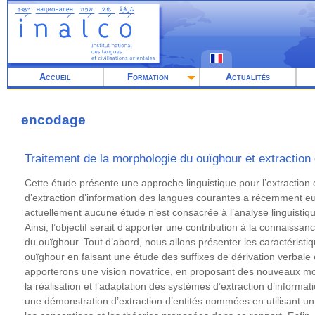
Aller
au
contenu
principal
Accueil
Formation
Actualités
encodage
Traitement de la morphologie du ouïghour et extraction 
Résumé
Cette étude présente une approche linguistique pour l’extraction
d’extraction d’information des langues courantes a récemment 
actuellement aucune étude n’est consacrée à l’analyse linguistiqu
Ainsi, l’objectif serait d’apporter une contribution à la connaissa
du ouïghour. Tout d’abord, nous allons présenter les caractéristiq
ouïghour en faisant une étude des suffixes de dérivation verbale
apporterons une vision novatrice, en proposant des nouveaux mod
la réalisation et l’adaptation des systèmes d’extraction d’inform
une démonstration d’extraction d’entités nommées en utilisant un o