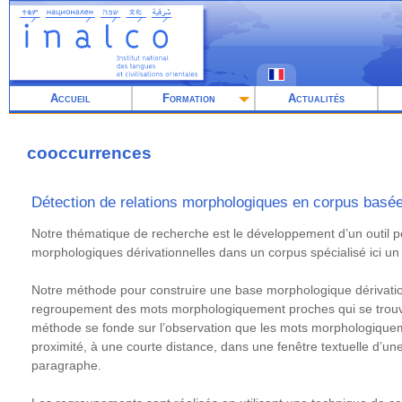
Aller
au
contenu
principal
Accueil
Formation
Actualités
cooccurrences
Détection de relations morphologiques en corpus basé
Résumé
Notre thématique de recherche est le développement d’un outil po
morphologiques dérivationnelles dans un corpus spécialisé ici un
Notre méthode pour construire une base morphologique dérivatio
regroupement des mots morphologiquement proches qui se trouve
méthode se fonde sur l’observation que les mots morphologique
proximité, à une courte distance, dans une fenêtre textuelle d’une
paragraphe.