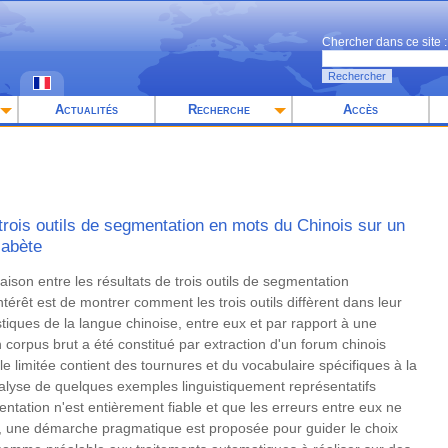
Chercher dans ce site :
Rechercher
Actualités
Recherche
Accès
rois outils de segmentation en mots du Chinois sur un
iabète
ison entre les résultats de trois outils de segmentation
térêt est de montrer comment les trois outils diffèrent dans leur
uistiques de la langue chinoise, entre eux et par rapport à une
corpus brut a été constitué par extraction d'un forum chinois
lle limitée contient des tournures et du vocabulaire spécifiques à la
alyse de quelques exemples linguistiquement représentatifs
tation n'est entièrement fiable et que les erreurs entre eux ne
 une démarche pragmatique est proposée pour guider le choix