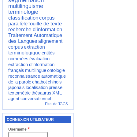
segmentation
multilinguisme
terminologie
classification
corpus
parallèle
fouille de texte
recherche d’information
Traitement Automatique
des Langues
alignement
corpus
extraction
terminologique
entités
nommées
évaluation
extraction d’information
français
multilingue
ontologie
reconnaissance automatique
de la parole
chatbot
chinois
japonais
localisation
presse
textométrie
thésaurus
XML
agent conversationnel
Plus de TAGS
CONNEXION UTILISATEUR
Username