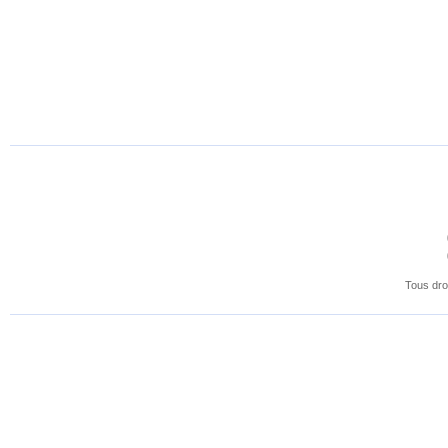
sociaux
Tous dro