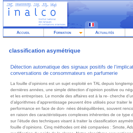
Aller
au
contenu
principal
Accueil
Formation
Actualités
classification asymétrique
Détection automatique des signaux positifs de l’implica
conversations de consommateurs en parfumerie
Résumé
La fouille d’opinions est un sujet exploité en TAL depuis longte
dernières années, une simple détection d’opinion positive ou nég
et les entreprises. Le monde des affaires est à la re- cherche d’
d’algorithmes d’apprentissage peuvent être utilisés pour traiter 
performance en face de don- nées déséquilibrées, souvent rencon
en raison des caractéristiques complexes inhérentes de ce type 
sur l’étude des techniques visant à traiter la classification asymét
fouille d’opinions. Cinq méthodes ont été comparées : Smote, A