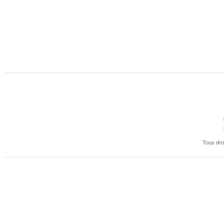
Géorgien
Tous dro