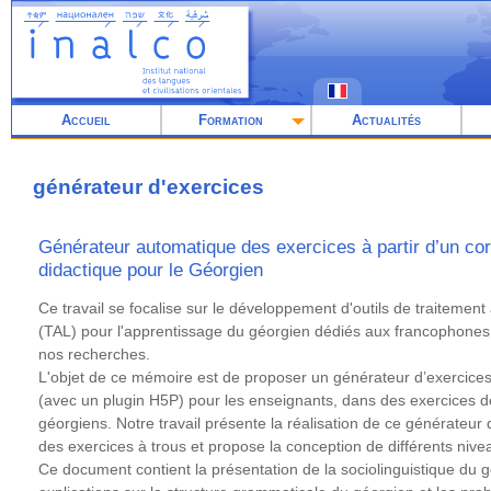
Aller
au
contenu
principal
Accueil
Formation
Actualités
générateur d'exercices
Générateur automatique des exercices à partir d’un corp
didactique pour le Géorgien
Résumé
Ce travail se focalise sur le développement d'outils de traiteme
(TAL) pour l'apprentissage du géorgien dédiés aux francophones
nos recherches.
L'objet de ce mémoire est de proposer un générateur d’exercices
(avec un plugin H5P) pour les enseignants, dans des exercices 
géorgiens. Notre travail présente la réalisation de ce générateur 
des exercices à trous et propose la conception de différents nive
Ce document contient la présentation de la sociolinguistique du 