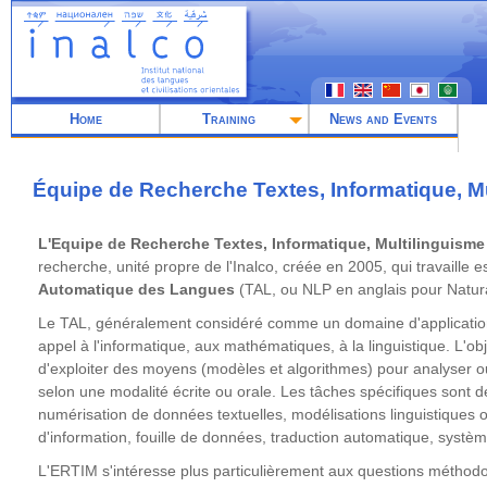
Skip
to
main
content
Home
Training
News and Events
Équipe de Recherche Textes, Informatique, M
L'Equipe de Recherche Textes, Informatique, Multilinguisme
recherche, unité propre de l'Inalco, créée en 2005, qui travaille 
Automatique des Langues
(TAL, ou NLP en anglais pour Natur
Le TAL, généralement considéré comme un domaine d'application de
appel à l'informatique, aux mathématiques, à la linguistique. L'ob
d'exploiter des moyens (modèles et algorithmes) pour analyser 
selon une modalité écrite ou orale. Les tâches spécifiques sont d
numérisation de données textuelles, modélisations linguistiques 
d'information, fouille de données, traduction automatique, systèm
L'ERTIM s'intéresse plus particulièrement aux questions méthodo