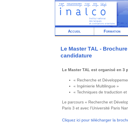
Aller
au
contenu
principal
Accueil
Formation
Le Master TAL - Brochure
candidature
Le Master TAL est organisé en 3
« Recherche et Développeme
« Ingénierie Multilingue »
« Techniques de traduction et
Le parcours « Recherche et Développ
Paris 3 et avec l’Université Paris Nan
Cliquez ici pour télécharger la broc