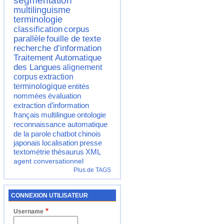
segmentation
multilinguisme
terminologie
classification
corpus
parallèle
fouille de texte
recherche d’information
Traitement Automatique
des Langues
alignement
corpus
extraction
terminologique
entités
nommées
évaluation
extraction d’information
français
multilingue
ontologie
reconnaissance automatique
de la parole
chatbot
chinois
japonais
localisation
presse
textométrie
thésaurus
XML
agent conversationnel
Plus de TAGS
CONNEXION UTILISATEUR
Username