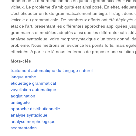
dépend de la détermination des étiquettes grammaticales ? Nou
vicieux. Le problème d’ambiguïté est ainsi posé. En effet, étiquet
c’est étiqueter un texte grammaticalement ambigu. Il s’agit donc d
lexicale ou grammaticale. De nombreux efforts ont été déployés
état de l’art, présentant les différentes approches appliquées jusqu
grammaires et modèles adoptés ainsi que les différents outils dé
analyse syntaxique, voire morphosyntaxique d’un texte donné, da
problème. Nous mettrons en évidence les points forts, mais égale
effectués. A partir de là nous tenterons de proposer une solution p
Mots-clés
traitement automatique du langage naturel
langue arabe
étiquetage grammatical
voyellation automatique
agglutination
ambiguïté
approche distributionnelle
analyse syntaxique
analyse morphologique
segmentation