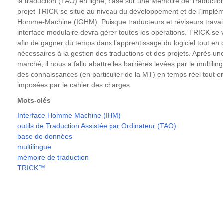
la traduction (TAO) en ligne, basé sur une Mémoire de Traductio
projet TRICK se situe au niveau du développement et de l’implém
Homme-Machine (IGHM). Puisque traducteurs et réviseurs travai
interface modulaire devra gérer toutes les opérations. TRICK se v
afin de gagner du temps dans l’apprentissage du logiciel tout en of
nécessaires à la gestion des traductions et des projets. Après une
marché, il nous a fallu abattre les barrières levées par le multili
des connaissances (en particulier de la MT) en temps réel tout e
imposées par le cahier des charges.
Mots-clés
Interface Homme Machine (IHM)
outils de Traduction Assistée par Ordinateur (TAO)
base de données
multilingue
mémoire de traduction
TRICK™