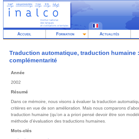
Aller
au
contenu
principal
Accueil
Formation
Actualités
Traduction automatique, traduction humaine :
complémentarité
Année
2002
Résumé
Dans ce mémoire, nous visons à évaluer la traduction automatiqu
critères en vue de son amélioration. Mais nous comparons d’abor
traduction humaine (qu’on a a priori pensé devoir être son modèl
méthode d’évaluation des traductions humaines.
Mots-clés