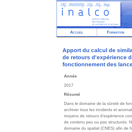
Aller
au
contenu
principal
Accueil
Formation
Apport du calcul de simila
de retours d'expérience d
fonctionnement des lance
Année
2017
Résumé
Dans le domaine de la sûreté de fonc
archiver tous les incidents et anoma
moyens de retours d’expérience cond
de contenu peu ou pas structurés. No
domaine du spatial (CNES) afin de fa