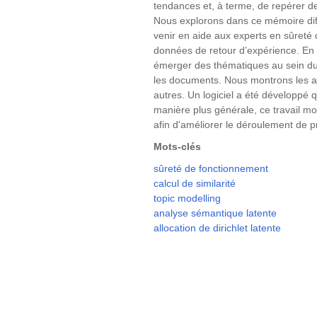
tendances et, à terme, de repérer de
Nous explorons dans ce mémoire dif
venir en aide aux experts en sûret
données de retour d’expérience. En 
émerger des thématiques au sein du 
les documents. Nous montrons les a
autres. Un logiciel a été développé q
manière plus générale, ce travail mon
afin d'améliorer le déroulement de p
Mots-clés
sûreté de fonctionnement
calcul de similarité
topic modelling
analyse sémantique latente
allocation de dirichlet latente