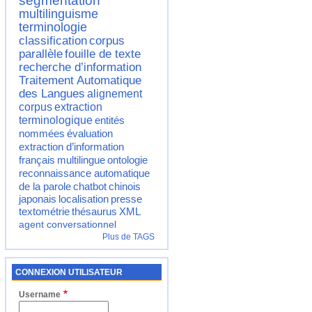
segmentation
multilinguisme
terminologie
classification
corpus
parallèle
fouille de texte
recherche d’information
Traitement Automatique
des Langues
alignement
corpus
extraction
terminologique
entités
nommées
évaluation
extraction d’information
français
multilingue
ontologie
reconnaissance automatique
de la parole
chatbot
chinois
japonais
localisation
presse
textométrie
thésaurus
XML
agent conversationnel
Plus de TAGS
CONNEXION UTILISATEUR
Username