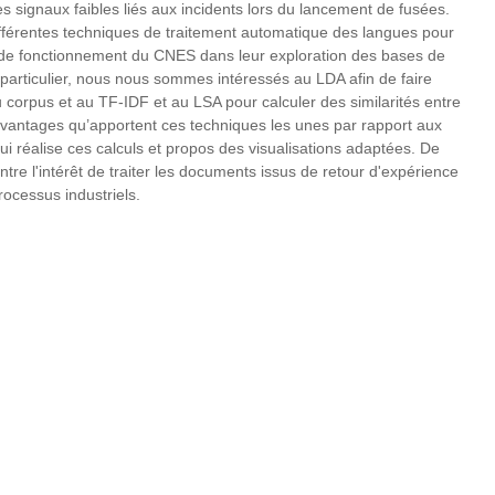
s signaux faibles liés aux incidents lors du lancement de fusées.
férentes techniques de traitement automatique des langues pour
é de fonctionnement du CNES dans leur exploration des bases de
particulier, nous nous sommes intéressés au LDA afin de faire
corpus et au TF-IDF et au LSA pour calculer des similarités entre
vantages qu’apportent ces techniques les unes par rapport aux
ui réalise ces calculs et propos des visualisations adaptées. De
tre l'intérêt de traiter les documents issus de retour d'expérience
rocessus industriels.