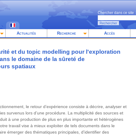
Chercher dans ce site :
Rechercher
Actualités
Recherche
Accès
rité et du topic modelling pour l'exploration
ans le domaine de la sûreté de
urs spatiaux
tionnement, le retour d’expérience consiste à décrire, analyser et
lies survenus lors d’une procédure. La multiplicité des sources et
uit à une production de plus en plus importante et hétérogènes
tre travail vise à mieux exploiter de tels documents dans le
ire émerger des thématiques principales, d'identifier des