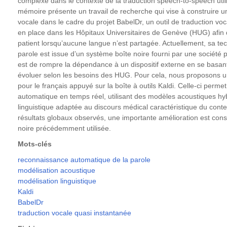
complexe dans le contexte de la traduction speech-to-speech uti
mémoire présente un travail de recherche qui vise à construire
vocale dans le cadre du projet BabelDr, un outil de traduction voc
en place dans les Hôpitaux Universitaires de Genève (HUG) afin d
patient lorsqu’aucune langue n’est partagée. Actuellement, sa t
parole est issue d’un système boîte noire fourni par une société p
est de rompre la dépendance à un dispositif externe en se basant 
évoluer selon les besoins des HUG. Pour cela, nous proposons 
pour le français appuyé sur la boîte à outils Kaldi. Celle-ci permet
automatique en temps réel, utilisant des modèles acoustiques 
linguistique adaptée au discours médical caractéristique du conte
résultats globaux observés, une importante amélioration est cons
noire précédemment utilisée.
Mots-clés
reconnaissance automatique de la parole
modélisation acoustique
modélisation linguistique
Kaldi
BabelDr
traduction vocale quasi instantanée