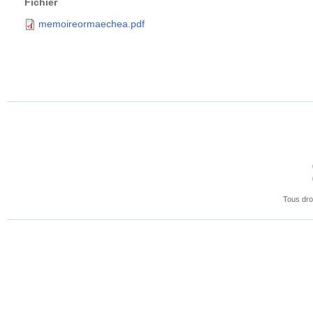
Fichier
memoireormaechea.pdf
Tous dro