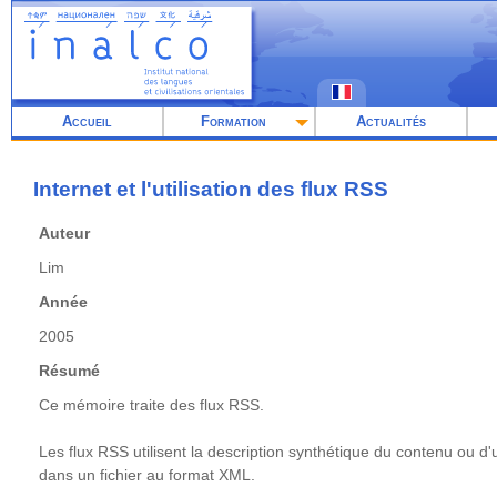
Aller
au
contenu
principal
Accueil
Formation
Actualités
Internet et l'utilisation des flux RSS
Auteur
Lim
Année
2005
Résumé
Ce mémoire traite des flux RSS.
Les flux RSS utilisent la description synthétique du contenu ou d'
dans un fichier au format XML.