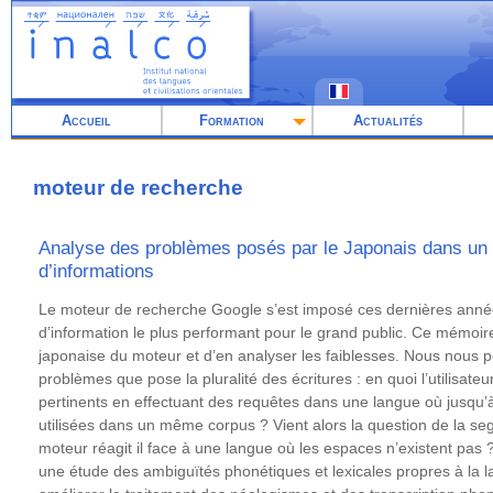
Aller
au
contenu
principal
Accueil
Formation
Actualités
moteur de recherche
Analyse des problèmes posés par le Japonais dans un
d’informations
Résumé
Le moteur de recherche Google s’est imposé ces dernières anné
d’information le plus performant pour le grand public. Ce mémoir
japonaise du moteur et d’en analyser les faiblesses. Nous nous p
problèmes que pose la pluralité des écritures : en quoi l’utilisateu
pertinents en effectuant des requêtes dans une langue où jusqu’à
utilisées dans un même corpus ? Vient alors la question de la s
moteur réagit il face à une langue où les espaces n’existent pas ?
une étude des ambiguïtés phonétiques et lexicales propres à la