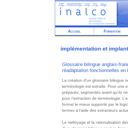
Aller
au
contenu
principal
Accueil
Formation
implémentation et implan
Glossaire bilingue anglais-fran
réadaptation fonctionnelles en 
Résumé
La création d'un glossaire bilingue n
terminologie est extraite. Pour une 
préparés, segmentés avant qu'ils ne s
pour l'extraction de terminologie. L'
format le mieux supporté par le logi
termes à l'aide des extracteurs actue
Le nettoyage et la rationalisation d