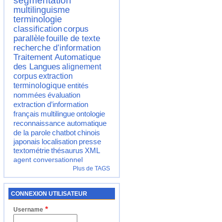
segmentation
multilinguisme
terminologie
classification
corpus
parallèle
fouille de texte
recherche d’information
Traitement Automatique
des Langues
alignement
corpus
extraction
terminologique
entités
nommées
évaluation
extraction d’information
français
multilingue
ontologie
reconnaissance automatique
de la parole
chatbot
chinois
japonais
localisation
presse
textométrie
thésaurus
XML
agent conversationnel
Plus de TAGS
CONNEXION UTILISATEUR
Username