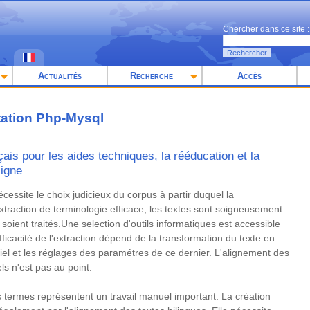
Chercher dans ce site :
Rechercher
Actualités
Recherche
Accès
tation Php-Mysql
çais pour les aides techniques, la rééducation et la
ligne
écessite le choix judicieux du corpus à partir duquel la
extraction de terminologie efficace, les textes sont soigneusement
oient traités.Une selection d'outils informatiques est accessible
efficacité de l'extraction dépend de la transformation du texte en
ciel et les réglages des paramétres de ce dernier. L'alignement des
ls n'est pas au point.
es termes représentent un travail manuel important. La création