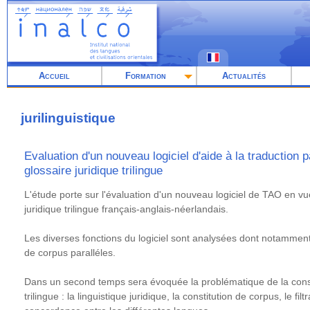
Aller
au
contenu
principal
Accueil
Formation
Actualités
jurilinguistique
Evaluation d'un nouveau logiciel d'aide à la traduction pa
glossaire juridique trilingue
Résumé
L'étude porte sur l'évaluation d'un nouveau logiciel de TAO en vu
juridique trilingue français-anglais-néerlandais.
Les diverses fonctions du logiciel sont analysées dont notamment l
de corpus paralléles.
Dans un second temps sera évoquée la problématique de la consti
trilingue : la linguistique juridique, la constitution de corpus, le fil