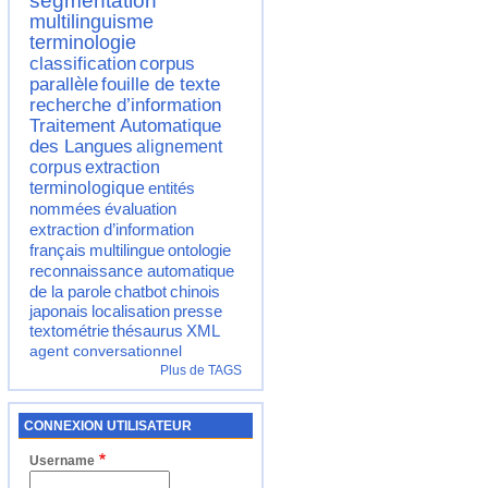
segmentation
multilinguisme
terminologie
classification
corpus
parallèle
fouille de texte
recherche d’information
Traitement Automatique
des Langues
alignement
corpus
extraction
terminologique
entités
nommées
évaluation
extraction d’information
français
multilingue
ontologie
reconnaissance automatique
de la parole
chatbot
chinois
japonais
localisation
presse
textométrie
thésaurus
XML
agent conversationnel
Plus de TAGS
CONNEXION UTILISATEUR
Username