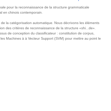
ale pour la reconnaissance de la structure grammaticale
ral en chinois contemporain.
 de la catégorisation automatique. Nous décrivons les éléments
ition des critères de reconnaissance de la structure «shi...de».
sus de conception du classificateur : constitution de corpus,
s les Machines à à Vecteur Support (SVM) pour mettre au point le
.