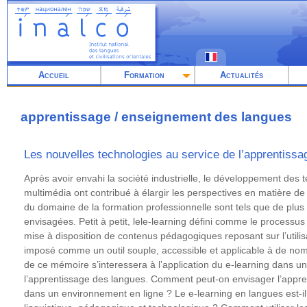
Aller
au
contenu
principal
Accueil
Formation
Actualités
apprentissage / enseignement des langues
Les nouvelles technologies au service de l’apprentiss
Résumé
Après avoir envahi la société industrielle, le développement des 
multimédia ont contribué à élargir les perspectives en matière 
du domaine de la formation professionnelle sont tels que de plus 
envisagées. Petit à petit, lele-learning défini comme le processu
mise à disposition de contenus pédagogiques reposant sur l’utilis
imposé comme un outil souple, accessible et applicable à de nom
de ce mémoire s’interessera à l’application du e-learning dans un 
l’apprentissage des langues. Comment peut-on envisager l’appr
dans un environnement en ligne ? Le e-learning en langues est-i