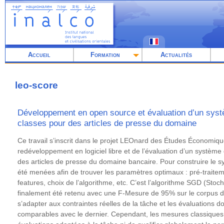
Aller
au
contenu
principal
Accueil
Formation
Actualités
leo-score
Développement en open source et évaluation d’un systè
classes pour des articles de presse du domaine
Résumé
Ce travail s’inscrit dans le projet LEOnard des Études Économique
redéveloppement en logiciel libre et de l’évaluation d’un système 
des articles de presse du domaine bancaire. Pour construire le s
été menées afin de trouver les paramètres optimaux : pré-traitem
features, choix de l’algorithme, etc. C’est l’algorithme SGD (Stoc
finalement été retenu avec une F-Mesure de 95% sur le corpus d
s’adapter aux contraintes réelles de la tâche et les évaluations d
comparables avec le dernier. Cependant, les mesures classiques 