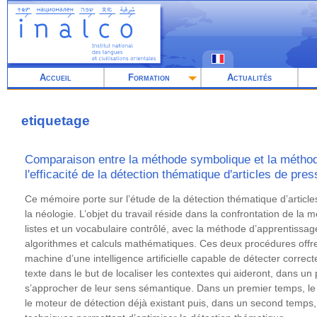
Aller
au
contenu
principal
Accueil
Formation
Actualités
etiquetage
Comparaison entre la méthode symbolique et la métho
l'efficacité de la détection thématique d'articles de pres
Résumé
Ce mémoire porte sur l’étude de la détection thématique d’articl
la néologie. L’objet du travail réside dans la confrontation de l
listes et un vocabulaire contrôlé, avec la méthode d’apprentissa
algorithmes et calculs mathématiques. Ces deux procédures offrent
machine d’une intelligence artificielle capable de détecter corre
texte dans le but de localiser les contextes qui aideront, dans un
s’approcher de leur sens sémantique. Dans un premier temps, le t
le moteur de détection déjà existant puis, dans un second temps, 