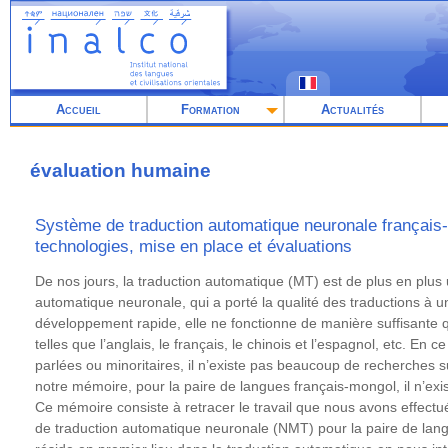
Aller
au
contenu
principal
Accueil
Formation
Actualités
évaluation humaine
Système de traduction automatique neuronale français-
technologies, mise en place et évaluations
Résumé
De nos jours, la traduction automatique (MT) est de plus en plus ut
automatique neuronale, qui a porté la qualité des traductions à
développement rapide, elle ne fonctionne de manière suffisante 
telles que l’anglais, le français, le chinois et l’espagnol, etc. En
parlées ou minoritaires, il n’existe pas beaucoup de recherches 
notre mémoire, pour la paire de langues français-mongol, il n’ex
Ce mémoire consiste à retracer le travail que nous avons effectu
de traduction automatique neuronale (NMT) pour la paire de lang