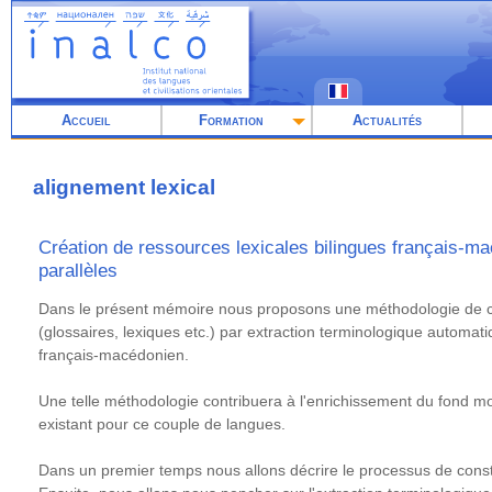
Aller
au
contenu
principal
Accueil
Formation
Actualités
alignement lexical
Création de ressources lexicales bilingues français-ma
parallèles
Résumé
Dans le présent mémoire nous proposons une méthodologie de cr
(glossaires, lexiques etc.) par extraction terminologique automati
français-macédonien.
Une telle méthodologie contribuera à l'enrichissement du fond m
existant pour ce couple de langues.
Dans un premier temps nous allons décrire le processus de consti