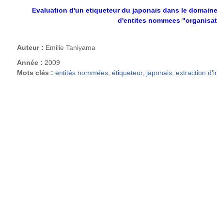
Evaluation d'un etiqueteur du japonais dans le domain
d'entites nommees "organisat
Auteur :
Emilie Taniyama
Année :
2009
Mots clés :
entités nommées
,
étiqueteur
,
japonais
,
extraction d'